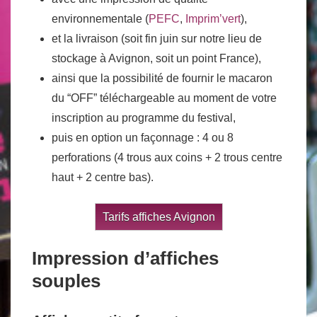
environnementale (
PEFC
,
Imprim’vert
),
et la livraison (soit fin juin sur notre lieu de
stockage à Avignon, soit un point France),
ainsi que la possibilité de fournir le macaron
du “OFF” téléchargeable au moment de votre
inscription au programme du festival,
puis en option un façonnage : 4 ou 8
perforations (4 trous aux coins + 2 trous centre
haut + 2 centre bas).
Tarifs affiches Avignon
Impression d’affiches
souples