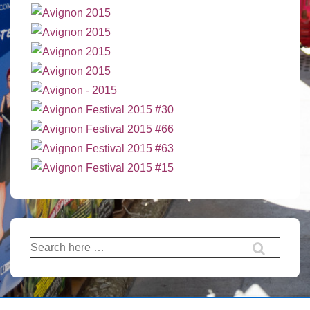
Recherche
pour: