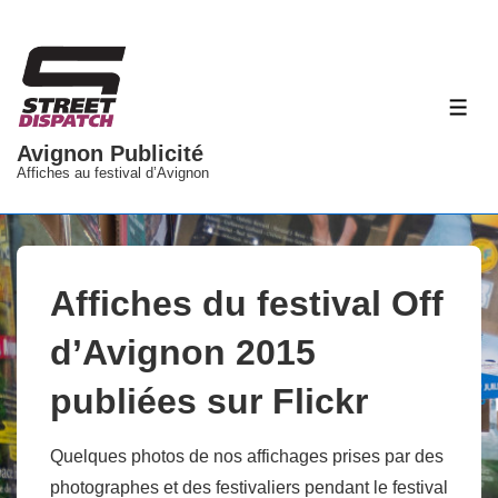
↓
passer
au
contenu
ME
principal
Avignon Publicité
Affiches au festival d’Avignon
Affiches du festival Off
d’Avignon 2015
publiées sur Flickr
Quelques photos de nos affichages prises par des
photographes et des festivaliers pendant le festival